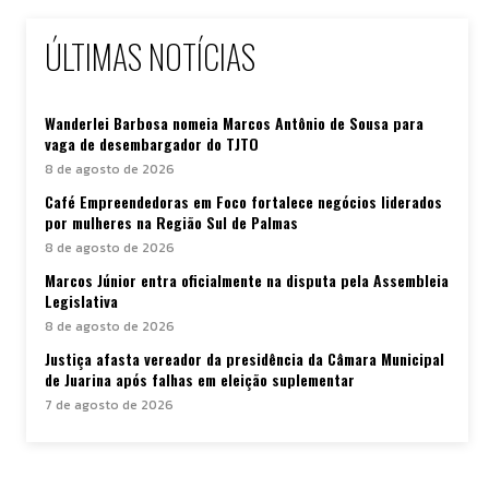
ÚLTIMAS NOTÍCIAS
Wanderlei Barbosa nomeia Marcos Antônio de Sousa para
vaga de desembargador do TJTO
8 de agosto de 2026
Café Empreendedoras em Foco fortalece negócios liderados
por mulheres na Região Sul de Palmas
8 de agosto de 2026
Marcos Júnior entra oficialmente na disputa pela Assembleia
Legislativa
8 de agosto de 2026
Justiça afasta vereador da presidência da Câmara Municipal
de Juarina após falhas em eleição suplementar
7 de agosto de 2026