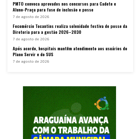
PMTO convoca aprovados nos concursos para Cadete e
Aluno-Praça para fase de inclusão e posse
7 de agosto de 2026
Fecomércio Tocantins realiza solenidade festiva de posse da
Diretoria para a gestão 2026–2030
7 de agosto de 2026
Após acordo, hospitais mantêm atendimento aos usuários do
Plano Servir e do SUS
7 de agosto de 2026