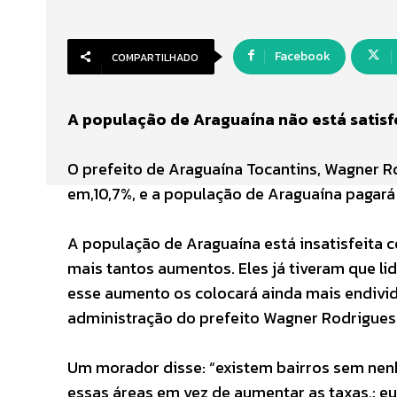
Facebook
COMPARTILHADO
A população de Araguaína não está satisf
O prefeito de Araguaína Tocantins, Wagner R
em,10,7%, e a população de Araguaína pagará 
A população de Araguaína está insatisfeita
mais tantos aumentos. Eles já tiveram que lid
esse aumento os colocará ainda mais endivid
administração do prefeito Wagner Rodrigues
Um morador disse: “existem bairros sem nen
essas áreas em vez de aumentar as taxas.; e