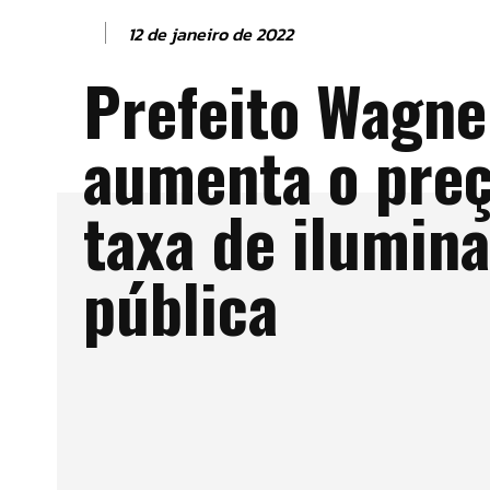
12 de janeiro de 2022
Prefeito Wagne
aumenta o preç
taxa de ilumin
pública