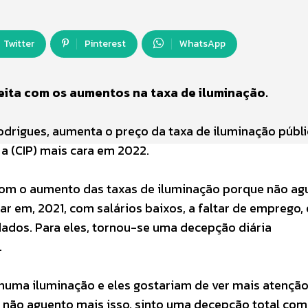
Twitter
Pinterest
WhatsApp
eita com os aumentos na taxa de iluminação.
odrigues, aumenta o preço da taxa de iluminação públi
a (CIP) mais cara em 2022.
 com o aumento das taxas de iluminação porque não ag
ar em, 2021, com salários baixos, a faltar de emprego,
ados. Para eles, tornou-se uma decepção diária
.
huma iluminação e eles gostariam de ver mais atenção
u não aguento mais isso, sinto uma decepção total com