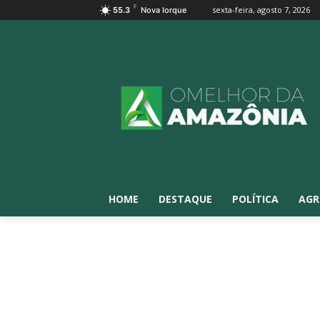
F
sexta-feira, agosto 7, 2026
55.3
Nova Iorque
HOME
DESTAQUE
POLÍTICA
AGR