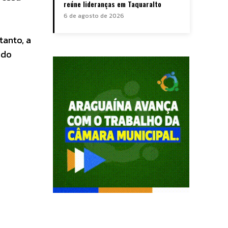
reúne lideranças em Taquaralto
6 de agosto de 2026
tanto, a
 do