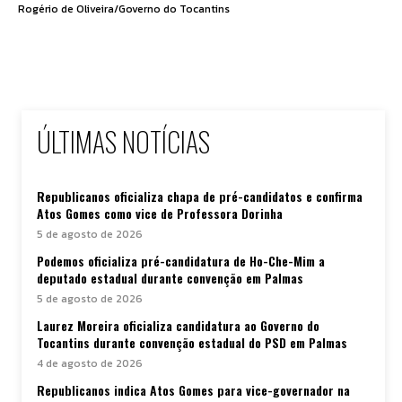
Rogério de Oliveira/Governo do Tocantins
ÚLTIMAS NOTÍCIAS
Republicanos oficializa chapa de pré-candidatos e confirma
Atos Gomes como vice de Professora Dorinha
5 de agosto de 2026
Podemos oficializa pré-candidatura de Ho-Che-Mim a
deputado estadual durante convenção em Palmas
5 de agosto de 2026
Laurez Moreira oficializa candidatura ao Governo do
Tocantins durante convenção estadual do PSD em Palmas
4 de agosto de 2026
Republicanos indica Atos Gomes para vice-governador na