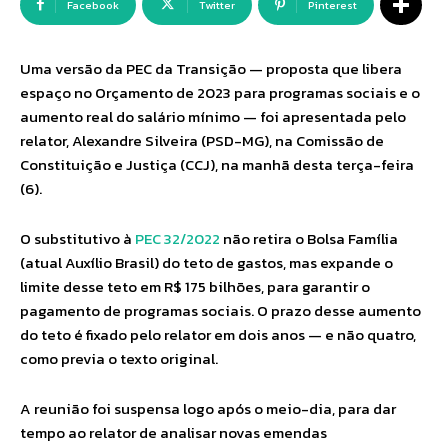
Facebook
Twitter
Pinterest
Uma versão da PEC da Transição — proposta que libera
espaço no Orçamento de 2023 para programas sociais e o
aumento real do salário mínimo — foi apresentada pelo
relator, Alexandre Silveira (PSD-MG), na Comissão de
Constituição e Justiça (CCJ), na manhã desta terça-feira
(6).
O substitutivo à
PEC 32/2022
não retira o Bolsa Família
(atual Auxílio Brasil) do teto de gastos, mas expande o
limite desse teto em R$ 175 bilhões, para garantir o
pagamento de programas sociais. O prazo desse aumento
do teto é fixado pelo relator em dois anos — e não quatro,
como previa o texto original.
A reunião foi suspensa logo após o meio-dia, para dar
tempo ao relator de analisar novas emendas