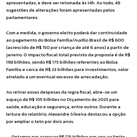
apresentadas, e deve ser retomada às 14h. Ao todo, 48
sugestões de alterações foram apresentadas pelos
parlamentares.
Com a medida, o governo eleito poderá dar continuidade
ao pagamento do Bolsa Família/Auxílio Brasil de R$ 600
(acrescido de R$ 150 por criança de até 6 anos) a partir de
janeiro. O impacto fiscal total previsto da proposta é de R$
198 bilhões, sendo R$ 175 bilhões referentes ao Bolsa
Família e cerca de R$ 23 bilhões para investimentos, valor
atrelado a um eventual excesso de arrecadação.
Ao retirar essas despesas da regra fiscal, abre-se um
espaço de R$ 105 bilhões no Orçamento de 2023 para
saúde, educação e segurança, entre outros. Durante a
leitura do relatório, Alexandre Silveira destacou a opção
por ampliar o teto por dois anos.
— Optamos por acrescer R$ 175 bilhões por ano ao limite