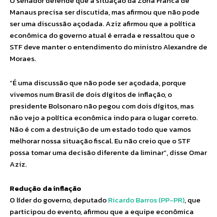
O senador defende que a situação da Zona Franca de
Manaus precisa ser discutida, mas afirmou que não pode
ser uma discussão açodada. Aziz afirmou que a política
econômica do governo atual é errada e ressaltou que o
STF deve manter o entendimento do ministro Alexandre de
Moraes.
“É uma discussão que não pode ser açodada, porque
vivemos num Brasil de dois dígitos de inflação, o
presidente Bolsonaro não pegou com dois dígitos, mas
não vejo a política econômica indo para o lugar correto.
Não é com a destruição de um estado todo que vamos
melhorar nossa situação fiscal. Eu não creio que o STF
possa tomar uma decisão diferente da liminar”, disse Omar
Aziz.
Redução da inflação
O líder do governo, deputado
Ricardo Barros (PP-PR)
, que
participou do evento, afirmou que a equipe econômica