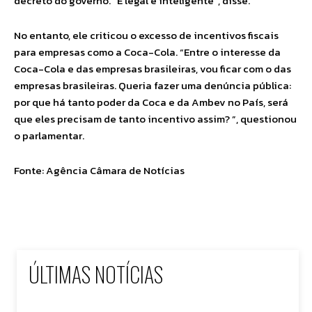
decreto do governo. “É legal e inteligente”, disse.
No entanto, ele criticou o excesso de incentivos fiscais
para empresas como a Coca-Cola. “Entre o interesse da
Coca-Cola e das empresas brasileiras, vou ficar com o das
empresas brasileiras. Queria fazer uma denúncia pública:
por que há tanto poder da Coca e da Ambev no País, será
que eles precisam de tanto incentivo assim? ”, questionou
o parlamentar.
Fonte: Agência Câmara de Notícias
ÚLTIMAS NOTÍCIAS