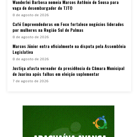
Wanderlei Barbosa nomeia Marcos Antônio de Sousa para
vaga de desembargador do TJTO
8 de agosto de 2026
Café Empreendedoras em Foco fortalece negócios liderados
por mulheres na Região Sul de Palmas
8 de agosto de 2026
Marcos Júnior entra oficialmente na disputa pela Assembleia
Legislativa
8 de agosto de 2026
Justiça afasta vereador da presidência da Câmara Municipal
de Juarina após falhas em eleição suplementar
7 de agosto de 2026