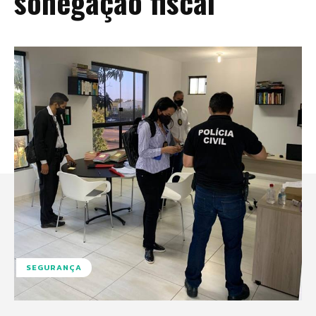
sonegação fiscal
SEGURANÇA