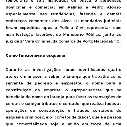
temporária e seis mandados de busca e apreensão
domiciliar e comercial em Palmas e Pedro Afonso,
especialmente nas residências, fazenda e demais
endereços comerciais dos alvos. Os mandados judiciais
foram expedidos após a Polícia Civil representar, com
manifestação favorável do Ministério Público, junto ao
juiz da 2ª Vara Criminal da Comarca de Porto Nacional/TO.
Como funcionava o esquema
Durante as investigações foram identificados quatro
atores criminosos, a saber: o laranja que trabalha como
servente de pedreiro e emprestou o nome para a
constituição da empresa; o agropecuarista que se
beneficia do nome do laranja para fazer as transações de
cereais e sonegar tributos; o contador que realiza todas as
operações de constituição e fraudes contábeis do
esquema criminoso; e o “corretor de grãos”, que é a pessoa
que comercializada soja e milho em troca de uma