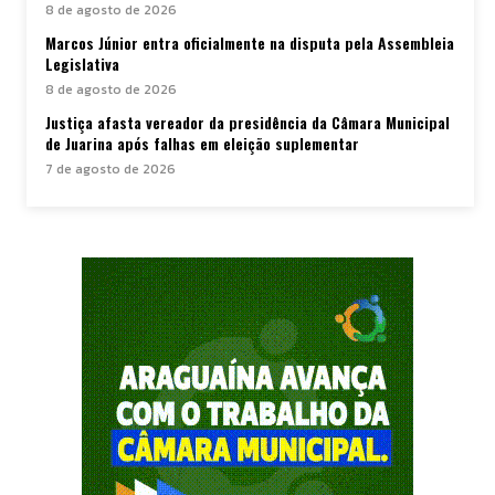
8 de agosto de 2026
Marcos Júnior entra oficialmente na disputa pela Assembleia
Legislativa
8 de agosto de 2026
Justiça afasta vereador da presidência da Câmara Municipal
de Juarina após falhas em eleição suplementar
7 de agosto de 2026