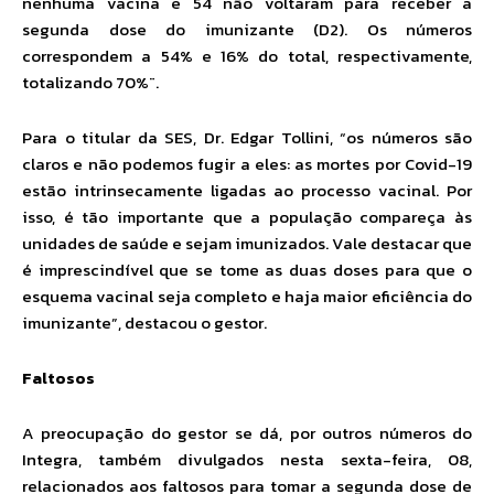
nenhuma vacina e 54 não voltaram para receber a
segunda dose do imunizante (D2). Os números
correspondem a 54% e 16% do total, respectivamente,
totalizando 70%¨.
Para o titular da SES, Dr. Edgar Tollini, “os números são
claros e não podemos fugir a eles: as mortes por Covid-19
estão intrinsecamente ligadas ao processo vacinal. Por
isso, é tão importante que a população compareça às
unidades de saúde e sejam imunizados. Vale destacar que
é imprescindível que se tome as duas doses para que o
esquema vacinal seja completo e haja maior eficiência do
imunizante”, destacou o gestor.
Faltosos
A preocupação do gestor se dá, por outros números do
Integra, também divulgados nesta sexta-feira, 08,
relacionados aos faltosos para tomar a segunda dose de