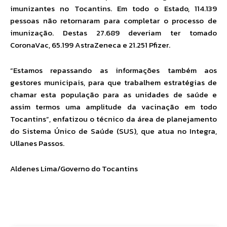
imunizantes no Tocantins. Em todo o Estado, 114.139
pessoas não retornaram para completar o processo de
imunização. Destas 27.689 deveriam ter tomado
CoronaVac, 65.199 AstraZeneca e 21.251 Pfizer.
“Estamos repassando as informações também aos
gestores municipais, para que trabalhem estratégias de
chamar esta população para as unidades de saúde e
assim termos uma amplitude da vacinação em todo
Tocantins”, enfatizou o técnico da área de planejamento
do Sistema Único de Saúde (SUS), que atua no Integra,
Ullanes Passos.
Aldenes Lima/Governo do Tocantins