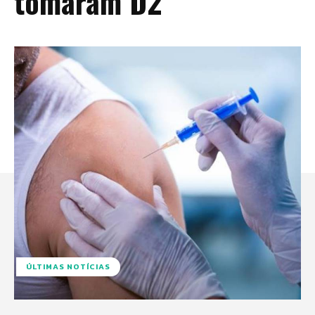
tomaram D2
ÚLTIMAS NOTÍCIAS