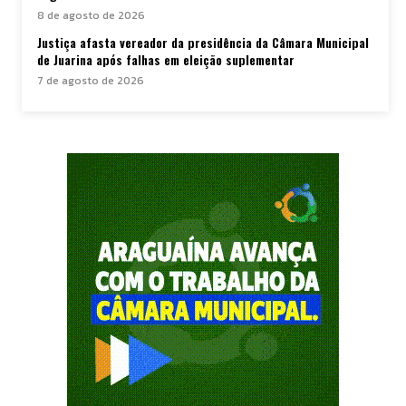
8 de agosto de 2026
Justiça afasta vereador da presidência da Câmara Municipal
de Juarina após falhas em eleição suplementar
7 de agosto de 2026