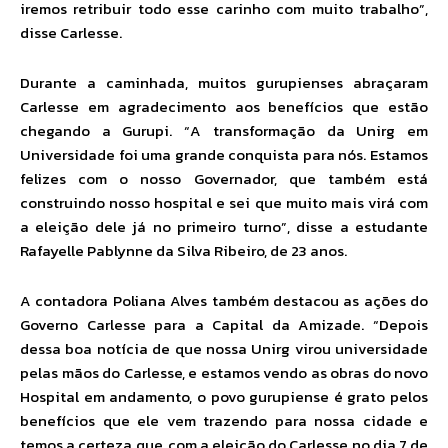
iremos retribuir todo esse carinho com muito trabalho”,
disse Carlesse.
Durante a caminhada, muitos gurupienses abraçaram
Carlesse em agradecimento aos benefícios que estão
chegando a Gurupi. “A transformação da Unirg em
Universidade foi uma grande conquista para nós. Estamos
felizes com o nosso Governador, que também está
construindo nosso hospital e sei que muito mais virá com
a eleição dele já no primeiro turno”, disse a estudante
Rafayelle Pablynne da Silva Ribeiro, de 23 anos.
A contadora Poliana Alves também destacou as ações do
Governo Carlesse para a Capital da Amizade. “Depois
dessa boa notícia de que nossa Unirg virou universidade
pelas mãos do Carlesse, e estamos vendo as obras do novo
Hospital em andamento, o povo gurupiense é grato pelos
benefícios que ele vem trazendo para nossa cidade e
temos a certeza que, com a eleição do Carlesse no dia 7 de