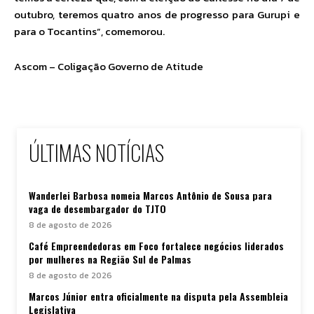
outubro, teremos quatro anos de progresso para Gurupi e
para o Tocantins”, comemorou.
Ascom – Coligação Governo de Atitude
ÚLTIMAS NOTÍCIAS
Wanderlei Barbosa nomeia Marcos Antônio de Sousa para
vaga de desembargador do TJTO
8 de agosto de 2026
Café Empreendedoras em Foco fortalece negócios liderados
por mulheres na Região Sul de Palmas
8 de agosto de 2026
Marcos Júnior entra oficialmente na disputa pela Assembleia
Legislativa