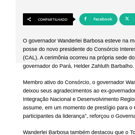
Facebook
COMPARTILHADO
O governador Wanderlei Barbosa esteve na manh
posse do novo presidente do Consórcio Inter
(CAL). A cerimônia ocorreu na própria sede d
governador do Pará, Helder Zahluth Barbalho.
Membro ativo do Consórcio, o governador Wa
deixou seus agradecimentos ao ex-governador
Integração Nacional e Desenvolvimento Region
assume, em um momento de prestígio para o 
participantes da liderança”, reforçou o Govern
Wanderlei Barbosa também destacou que o Toc