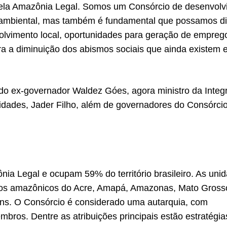
ela Amazônia Legal. Somos um Consórcio de desenvolv
 ambiental, mas também é fundamental que possamos di
olvimento local, oportunidades para geração de empreg
a a diminuição dos abismos sociais que ainda existem
do ex-governador Waldez Góes, agora ministro da Integ
idades, Jader Filho, além de governadores do Consórci
a Legal e ocupam 59% do território brasileiro. As uni
ados amazônicos do Acre, Amapá, Amazonas, Mato Gross
ns. O Consórcio é considerado uma autarquia, com
mbros. Dentre as atribuições principais estão estratégi