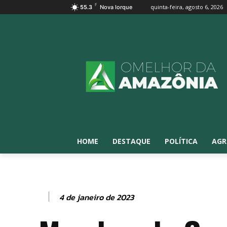
F
quinta-feira, agosto 6, 2026
55.3
Nova Iorque
HOME
DESTAQUE
POLÍTICA
AGR
4 de janeiro de 2023