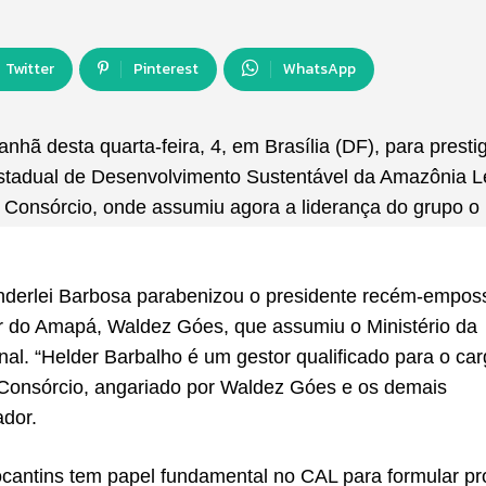
Twitter
Pinterest
WhatsApp
ã desta quarta-feira, 4, em Brasília (DF), para prestig
estadual de Desenvolvimento Sustentável da Amazônia L
o Consórcio, onde assumiu agora a liderança do grupo o
nderlei Barbosa parabenizou o presidente recém-empos
 do Amapá, Waldez Góes, que assumiu o Ministério da
al. “Helder Barbalho é um gestor qualificado para o car
Consórcio, angariado por Waldez Góes e os demais
ador.
antins tem papel fundamental no CAL para formular pr