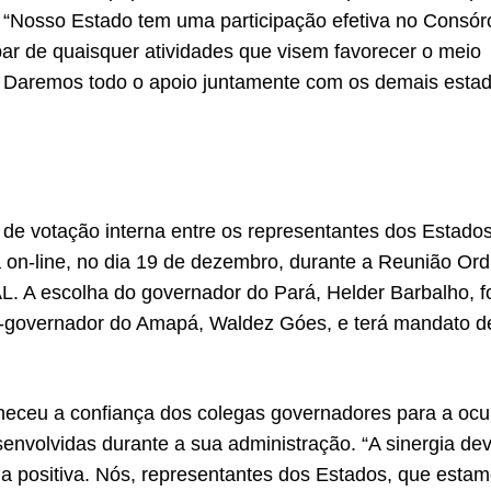
ais. “Nosso Estado tem uma participação efetiva no Consór
ar de quaisquer atividades que visem favorecer o meio
 Daremos todo o apoio juntamente com os demais estad
 de votação interna entre os representantes dos Estado
 on-line, no dia 19 de dezembro, durante a Reunião Ord
 A escolha do governador do Pará, Helder Barbalho, fo
ex-governador do Amapá, Waldez Góes, e terá mandato 
heceu a confiança dos colegas governadores para a oc
envolvidas durante a sua administração. “A sinergia dev
a positiva. Nós, representantes dos Estados, que esta