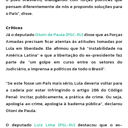
pensam diferentemente de nós e propondo soluções para
o País”, disse.
Críticos
Já o deputado
Otoni de Paula (PSC-RJ)
disse que as Forças
Armadas precisam ficar atentas às atitudes tomadas por
Lula em liberdade. Ele afirmou que há “instabilidade na
América Latina” e que a libertação do ex-presidente faz
parte de “um golpe em curso entre os setores do
Judiciário, a imprensa e políticos de todo o Brasil”.
“Se este fosse um País mais sério, Lula deveria voltar para
a cadeia por estar infringindo o artigo 286 do Código
Penal: incitar, publicamente, a prática de crime. Ou seja,
apologia ao crime, apologia à baderna pública”, declarou
Otoni de Paula.
O deputado
Luiz Lima (PSL-RJ)
destacou que o ex-