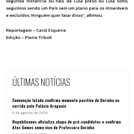
segunda instância ou não, de Lula preso ou Lula solto,
seguimos sendo um País sem um plano para os miseráveis
e excluídos. Ninguém quer falar disso”, afirmou.
Reportagem – Carol Siqueira
Edição – Pierre Triboli
ÚLTIMAS NOTÍCIAS
Convenção lotada confirma momento positivo de Dorinha na
corrida pelo Palácio Araguaia
6 de agosto de 2026
Republicanos oficializa chapa de pré-candidatos e confirma
Atos Gomes como vice de Professora Dorinha