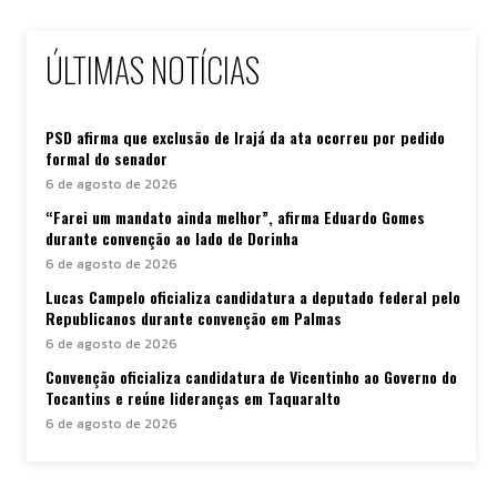
ÚLTIMAS NOTÍCIAS
PSD afirma que exclusão de Irajá da ata ocorreu por pedido
formal do senador
6 de agosto de 2026
“Farei um mandato ainda melhor”, afirma Eduardo Gomes
durante convenção ao lado de Dorinha
6 de agosto de 2026
Lucas Campelo oficializa candidatura a deputado federal pelo
Republicanos durante convenção em Palmas
6 de agosto de 2026
Convenção oficializa candidatura de Vicentinho ao Governo do
Tocantins e reúne lideranças em Taquaralto
6 de agosto de 2026