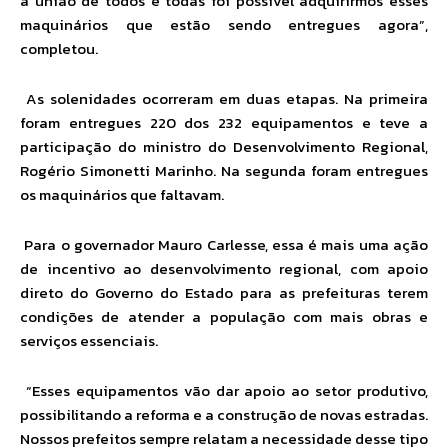
a união de todos e todas foi possível adquirirmos esses
maquinários que estão sendo entregues agora”,
completou.
As solenidades ocorreram em duas etapas. Na primeira
foram entregues
220 dos 232 equipamentos e teve a
participação do ministro do Desenvolvimento Regional,
Rogério Simonetti Marinho. Na segunda foram entregues
os maquinários que faltavam.
Para o governador Mauro Carlesse, essa é mais uma ação
de incentivo ao desenvolvimento regional, com apoio
direto do Governo do Estado para as prefeituras terem
condições de atender a população com mais obras e
serviços essenciais.
“Esses equipamentos vão dar apoio ao setor produtivo,
possibilitando a reforma e a construção de novas estradas.
Nossos prefeitos sempre relatam a necessidade desse tipo