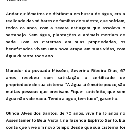
Andar quilômetros de distância em busca de água, era a
realidade das milhares de famílias do sudeste, que sofriam,
todos os anos, com a severa estiagem que assolava o
sertanejo. Sem água, plantações e animais morriam de
sede. Com as cisternas em suas propriedades, os
beneficiados vivem uma nova etapa em suas vidas, com
água durante todo ano.
Morador do povoado Missões, Severino Ribeiro Dias, 67
anos, recebeu com satisfação o certificado de
propriedade de sua cisterna. “A água lá é muito pouco, são
muitas pessoas que precisam. Fiquei satisfeito, que sem
água não vale nada. Tendo a água, tem tudo”, garantiu.
Olinda Alves dos Santos, de 70 anos, vive há 15 anos no
Assentamento Bela Vista I, na fazenda Espírito Santo. Ela
conta que vive um novo tempo desde que sua cisterna foi