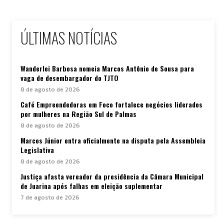
ÚLTIMAS NOTÍCIAS
Wanderlei Barbosa nomeia Marcos Antônio de Sousa para
vaga de desembargador do TJTO
8 de agosto de 2026
Café Empreendedoras em Foco fortalece negócios liderados
por mulheres na Região Sul de Palmas
8 de agosto de 2026
Marcos Júnior entra oficialmente na disputa pela Assembleia
Legislativa
8 de agosto de 2026
Justiça afasta vereador da presidência da Câmara Municipal
de Juarina após falhas em eleição suplementar
7 de agosto de 2026