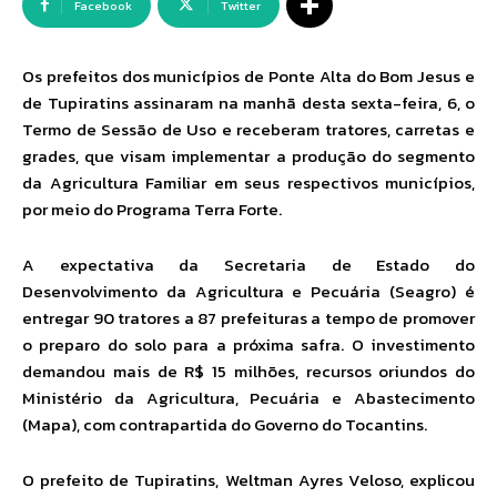
Facebook
Twitter
Os prefeitos dos municípios de Ponte Alta do Bom Jesus e
de Tupiratins assinaram na manhã desta sexta-feira, 6, o
Termo de Sessão de Uso e receberam tratores, carretas e
grades, que visam implementar a produção do segmento
da Agricultura Familiar em seus respectivos municípios,
por meio do Programa Terra Forte.
A expectativa da Secretaria de Estado do
Desenvolvimento da Agricultura e Pecuária (Seagro) é
entregar 90 tratores a 87 prefeituras a tempo de promover
o preparo do solo para a próxima safra. O investimento
demandou mais de R$ 15 milhões, recursos oriundos do
Ministério da Agricultura, Pecuária e Abastecimento
(Mapa), com contrapartida do Governo do Tocantins.
O prefeito de Tupiratins, Weltman Ayres Veloso, explicou