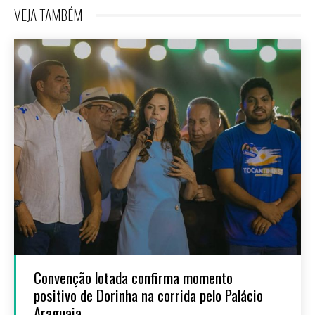
VEJA TAMBÉM
Convenção lotada confirma momento
positivo de Dorinha na corrida pelo Palácio
Araguaia