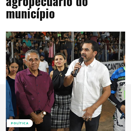
agropecuário do
município
POLÍTICA