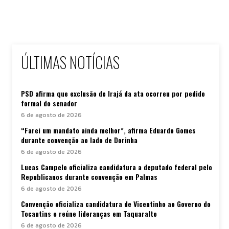
ÚLTIMAS NOTÍCIAS
PSD afirma que exclusão de Irajá da ata ocorreu por pedido
formal do senador
6 de agosto de 2026
“Farei um mandato ainda melhor”, afirma Eduardo Gomes
durante convenção ao lado de Dorinha
6 de agosto de 2026
Lucas Campelo oficializa candidatura a deputado federal pelo
Republicanos durante convenção em Palmas
6 de agosto de 2026
Convenção oficializa candidatura de Vicentinho ao Governo do
Tocantins e reúne lideranças em Taquaralto
6 de agosto de 2026