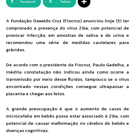
Facebook
Twitter
A Fundação Oswaldo Cruz (Fiocruz) anunciou hoje (5) ter
comprovado a presença do vírus Zika, com potencial de
provocar infecção, em amostras de saliva e de urina e
recomendou uma série de medidas cautelares para
grávidas.
De acordo com o presidente da Fiocruz, Paulo Gadelha, a
inédita constatação não indicou ainda como ocorre a
transmissão por meio desse fluidos, tampouco se o vírus
encontrado nessas condições consegue ultrapassar a
placenta e chegar aos fetos.
A grande preocupação é que o aumento de casos de
microcefalia em bebês possa estar associado à Zika, com
potencial de causar malformação no cérebro de bebês e
doenças cognitivas.