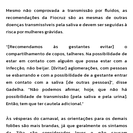
Mesmo não comprovada a transmissão por fluidos, as
recomendações da Fiocruz são as mesmas de outras
doenças transmissíveis pela saliva e devem ser seguidas à
risca por mulheres grávidas.
“[Recomendamos às gestantes evitar] o
compartilhamento de copos, talheres. Na possibilidade de
estar em contato com alguém que possa estar com a
infecção, não beijar. [Evitar] aglomerações, com pessoas
se esbarrando e com a possibilidade de a gestante entrar
em contato com a saliva [de outras pessoas]”, disse
Gadelha. “Não podemos afirmar, hoje, que não há
possibilidade de transmissão [pela saliva e pela urina].
Então, tem que ter cautela adicional.”
Às vésperas do carnaval, as orientações para os demais
foliões são mais brandas, já que geralmente os sintamos
da Zika são considerados leves e não causam