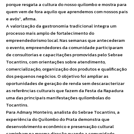
porque resgata a cultura do nosso quilombo e mostra para
quem vem de fora aquilo que aprendemos com nossos pais
e avós”, afirma.
A valorização da gastronomia tradicional integra um
processo mais amplo de fortalecimento do
empreendedorismo local. Nas semanas que antecederam
o evento, empreendedores da comunidade participaram
de consultorias e capacitações promovidas pelo Sebrae
Tocantins, com orientações sobre atendimento,
comercialização, organização dos produtos e qualificação
dos pequenos negócios. O objetivo foi ampliar as
oportunidades de geração de renda sem descaracterizar
as referências culturais que fazem da Festa da Rapadura
uma das principais manifestações quilombolas do
Tocantins.
Para Admary Monteiro, analista do Sebrae Tocantins, a
experiência do Quilombo do Prata demonstra que
desenvolvimento econômico e preservação cultural
caminham na mesma direção quando a comunidade