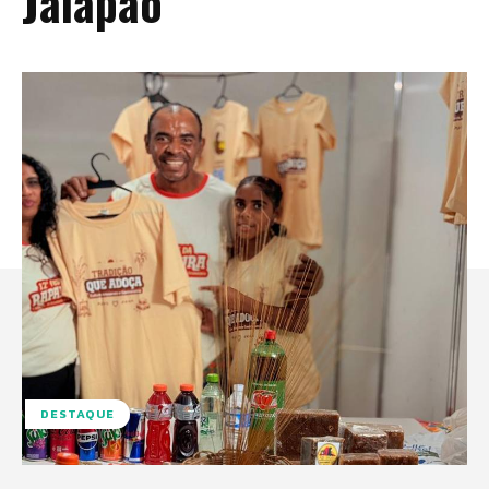
Jalapão
DESTAQUE