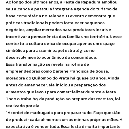
Ao longo dos últimos anos, a Festa da Rapadura ampliou
seu alcance e passou a integrar a agenda do turismo de
base comunitária no Jalapão. O evento demonstra que
práticas tradicionais podem fortalecer pequenos
negócios, ampliar mercados para produtores locais e
incentivar a permanência das famílias no território. Nesse
contexto, a cultura deixa de ocupar apenas um espaço
simbólico para assumir papel estratégico no
desenvolvimento econômico da comunidade.
Essa transformação se revela na rotina de
empreendedoras como Darlene Francisca de Sousa,
moradora do Quilombo do Prata há quase 60 anos. Ainda
antes do amanhecer, ela iniciou a preparação dos
alimentos que levou para comercializar durante a festa.
Todo o trabalho, da produção ao preparo das receitas, foi
realizado por ela.
“Acordei de madrugada para preparar tudo. Faço questão
de produzir cada alimento com as minhas próprias mãos. A
expectativa é vender tudo. Essa festa é muito importante