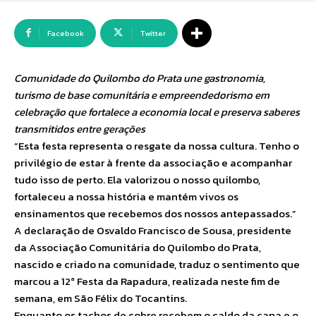
Facebook
Twitter
Comunidade do Quilombo do Prata une gastronomia,
turismo de base comunitária e empreendedorismo em
celebração que fortalece a economia local e preserva saberes
transmitidos entre gerações
“Esta festa representa o resgate da nossa cultura. Tenho o
privilégio de estar à frente da associação e acompanhar
tudo isso de perto. Ela valorizou o nosso quilombo,
fortaleceu a nossa história e mantém vivos os
ensinamentos que recebemos dos nossos antepassados.”
A declaração de Osvaldo Francisco de Sousa, presidente
da Associação Comunitária do Quilombo do Prata,
nascido e criado na comunidade, traduz o sentimento que
marcou a 12ª Festa da Rapadura, realizada neste fim de
semana, em São Félix do Tocantins.
Enquanto os tachos de cobre recebem o caldo da cana e o