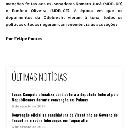
menções feitas aos ex-senadores Romero Jucá (MDB-RR)
e Eunício Oliveira (MDB-CE). À época em que os
depoimentos da Odebrecht vieram à tona, todos os
políticos citados negaram com veemência as acusações.
Por
Felipe Pontes
ÚLTIMAS NOTÍCIAS
Lucas Campelo oficializa candidatura a deputado federal pelo
Republicanos durante convenção em Palmas
6 de agosto de 2026
Convenção oficializa candidatura de Vicentinho ao Governo do
Tocantins e reúne lideranças em Taquaralto
6 de agosto de 2026