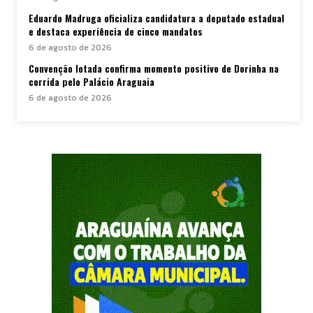
Eduardo Madruga oficializa candidatura a deputado estadual
e destaca experiência de cinco mandatos
6 de agosto de 2026
Convenção lotada confirma momento positivo de Dorinha na
corrida pelo Palácio Araguaia
6 de agosto de 2026