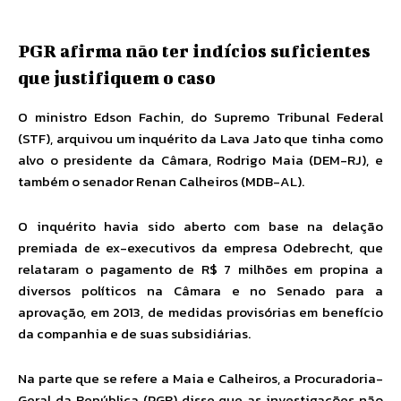
PGR afirma não ter indícios suficientes
que justifiquem o caso
O ministro Edson Fachin, do Supremo Tribunal Federal
(STF), arquivou um inquérito da Lava Jato que tinha como
alvo o presidente da Câmara, Rodrigo Maia (DEM-RJ), e
também o senador Renan Calheiros (MDB-AL).
O inquérito havia sido aberto com base na delação
premiada de ex-executivos da empresa Odebrecht, que
relataram o pagamento de R$ 7 milhões em propina a
diversos políticos na Câmara e no Senado para a
aprovação, em 2013, de medidas provisórias em benefício
da companhia e de suas subsidiárias.
Na parte que se refere a Maia e Calheiros, a Procuradoria-
Geral da República (PGR) disse que as investigações não