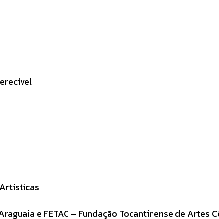
erecível
Artísticas
al Araguaia e FETAC – Fundação Tocantinense de Artes C