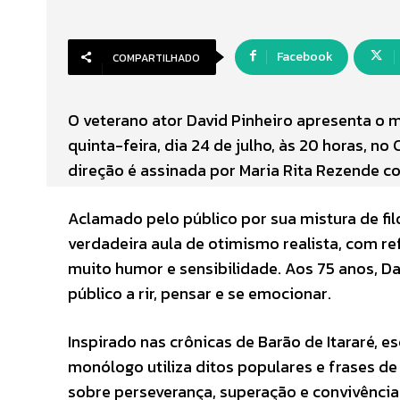
Facebook
COMPARTILHADO
O veterano ator David Pinheiro apresenta o 
quinta-feira, dia 24 de julho, às 20 horas, no
direção é assinada por Maria Rita Rezende com
Aclamado pelo público por sua mistura de fi
verdadeira aula de otimismo realista, com re
muito humor e sensibilidade. Aos 75 anos, D
público a rir, pensar e se emocionar.
Inspirado nas crônicas de Barão de Itararé, e
monólogo utiliza ditos populares e frases de e
sobre perseverança, superação e convivência