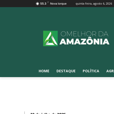
F
quinta-feira, agosto 6, 2026
55.3
Nova Iorque
HOME
DESTAQUE
POLÍTICA
AGR