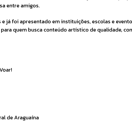
sa entre amigos.
 e já foi apresentado em instituições, escolas e event
 para quem busca conteúdo artístico de qualidade, co
Voar!
ral de Araguaína