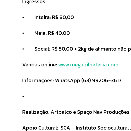
Ingressos:
• Inteira: R$ 80,00
• Meia: R$ 40,00
• Social: R$ 50,00 + 2kg de alimento não p
Vendas online:
www.megabilheteria.com
Informações: WhatsApp (63) 99206-3617
•
Realização: Artpalco e Spaço Nav Produções 
Apoio Cultural: ISCA – Instituto Sociocultur