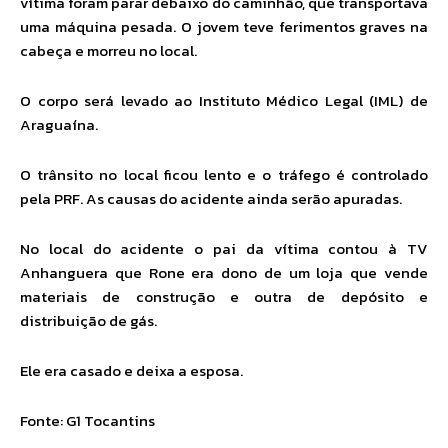
vítima foram parar debaixo do caminhão, que transportava
uma máquina pesada. O jovem teve ferimentos graves na
cabeça e morreu no local.
O corpo será levado ao Instituto Médico Legal (IML) de
Araguaína.
O trânsito no local ficou lento e o tráfego é controlado
pela PRF. As causas do acidente ainda serão apuradas.
No local do acidente o pai da vítima contou à TV
Anhanguera que Rone era dono de um loja que vende
materiais de construção e outra de depósito e
distribuição de gás.
Ele era casado e deixa a esposa.
Fonte: G1 Tocantins