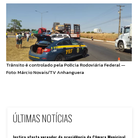
Trânsito é controlado pela Polícia Rodoviária Federal —
Foto: Márcio Novais/TV Anhanguera
ÚLTIMAS NOTÍCIAS
Justiça afasta vereador da presidência da Câmara Municipal