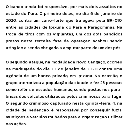
O bando ainda foi responsável por mais dois assaltos no
estado do Pará. O primeiro deles, no dia 6 de janeiro de
2020, contra um carro-forte que trafegava pela BR-010,
entre as cidades de Ipixuna do Pará e Paragominas. Na
troca de tiros com os vigilantes, um dos dois bandidos
presos nesta terceira fase da operação acabou sendo
atingido e sendo obrigado a amputar parte de um dos pés.
O segundo ataque, na modalidade Novo Cangaço, ocorreu
na madrugada do dia 30 de janeiro de 2020 contra uma
agência de um banco privado, em Ipixuna. Na ocasião, o
grupo aterrorizou a população da cidade e fez 25 pessoas
como reféns e escudos humanos, sendo postas nos para-
brisas dos veículos utilizados pelos criminosos para fugir.
O segundo criminoso capturado nesta quinta-feira, 4, na
cidade de Redenção, é responsável por conseguir fuzis,
munições e veículos roubados para a organização utilizar
nas ações.