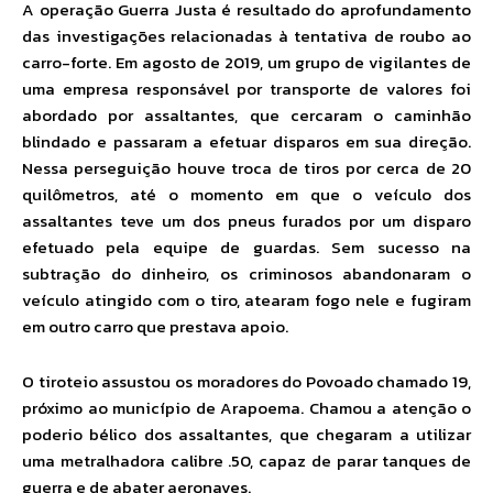
A operação Guerra Justa é resultado do aprofundamento
das investigações relacionadas à tentativa de roubo ao
carro-forte. Em agosto de 2019, um grupo de vigilantes de
uma empresa responsável por transporte de valores foi
abordado por assaltantes, que cercaram o caminhão
blindado e passaram a efetuar disparos em sua direção.
Nessa perseguição houve troca de tiros por cerca de 20
quilômetros, até o momento em que o veículo dos
assaltantes teve um dos pneus furados por um disparo
efetuado pela equipe de guardas. Sem sucesso na
subtração do dinheiro, os criminosos abandonaram o
veículo atingido com o tiro, atearam fogo nele e fugiram
em outro carro que prestava apoio.
O tiroteio assustou os moradores do Povoado chamado 19,
próximo ao município de Arapoema. Chamou a atenção o
poderio bélico dos assaltantes, que chegaram a utilizar
uma metralhadora calibre .50, capaz de parar tanques de
guerra e de abater aeronaves.