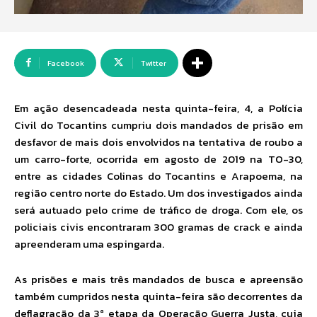
Facebook
Twitter
Em ação desencadeada nesta quinta-feira, 4, a Polícia
Civil do Tocantins cumpriu dois mandados de prisão em
desfavor de mais dois envolvidos na tentativa de roubo a
um carro-forte, ocorrida em agosto de 2019 na TO-30,
entre as cidades Colinas do Tocantins e Arapoema, na
região centro norte do Estado. Um dos investigados ainda
será autuado pelo crime de tráfico de droga. Com ele, os
policiais civis encontraram 300 gramas de crack e ainda
apreenderam uma espingarda.
As prisões e mais três mandados de busca e apreensão
também cumpridos nesta quinta-feira são decorrentes da
deflagração da 3ª etapa da Operação Guerra Justa, cuja