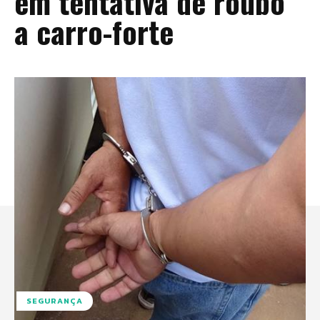
em tentativa de roubo
a carro-forte
SEGURANÇA