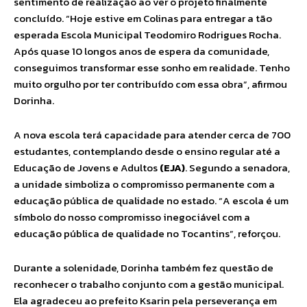
sentimento de realização ao ver o projeto finalmente
concluído. “Hoje estive em Colinas para entregar a tão
esperada Escola Municipal Teodomiro Rodrigues Rocha.
Após quase 10 longos anos de espera da comunidade,
conseguimos transformar esse sonho em realidade. Tenho
muito orgulho por ter contribuído com essa obra”, afirmou
Dorinha.
A nova escola terá capacidade para atender cerca de 700
estudantes, contemplando desde o ensino regular até a
Educação de Jovens e Adultos
(EJA)
. Segundo a senadora,
a unidade simboliza o compromisso permanente com a
educação pública de qualidade no estado. “A escola é um
símbolo do nosso compromisso inegociável com a
educação pública de qualidade no Tocantins”, reforçou.
Durante a solenidade, Dorinha também fez questão de
reconhecer o trabalho conjunto com a gestão municipal.
Ela agradeceu ao prefeito Ksarin pela perseverança em