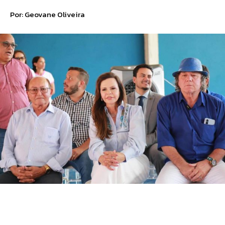
Por: Geovane Oliveira