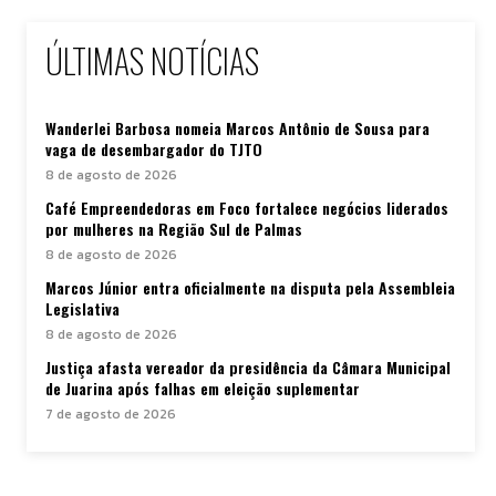
ÚLTIMAS NOTÍCIAS
Wanderlei Barbosa nomeia Marcos Antônio de Sousa para
vaga de desembargador do TJTO
8 de agosto de 2026
Café Empreendedoras em Foco fortalece negócios liderados
por mulheres na Região Sul de Palmas
8 de agosto de 2026
Marcos Júnior entra oficialmente na disputa pela Assembleia
Legislativa
8 de agosto de 2026
Justiça afasta vereador da presidência da Câmara Municipal
de Juarina após falhas em eleição suplementar
7 de agosto de 2026