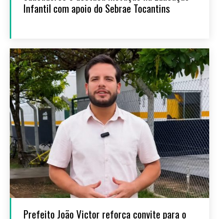
Infantil com apoio do Sebrae Tocantins
Prefeito João Victor reforça convite para o