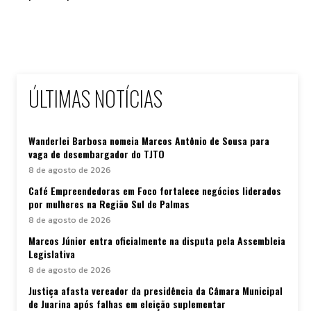
ÚLTIMAS NOTÍCIAS
Wanderlei Barbosa nomeia Marcos Antônio de Sousa para
vaga de desembargador do TJTO
8 de agosto de 2026
Café Empreendedoras em Foco fortalece negócios liderados
por mulheres na Região Sul de Palmas
8 de agosto de 2026
Marcos Júnior entra oficialmente na disputa pela Assembleia
Legislativa
8 de agosto de 2026
Justiça afasta vereador da presidência da Câmara Municipal
de Juarina após falhas em eleição suplementar