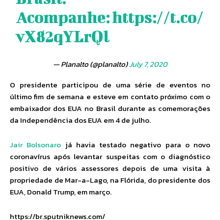
Acompanhe:
https://t.co/
vX82qYLrQl
— Planalto (@planalto)
July 7, 2020
​O presidente participou de uma série de eventos no
último fim de semana e esteve em contato próximo com o
embaixador dos EUA no Brasil durante as comemorações
da Independência dos EUA em 4 de julho.
Jair Bolsonaro
já havia testado negativo para o novo
coronavírus após levantar suspeitas com o diagnóstico
positivo de vários assessores depois de uma visita à
propriedade de Mar-a-Lago, na Flórida, do presidente dos
EUA, Donald Trump, em março.
https://br.sputniknews.com/