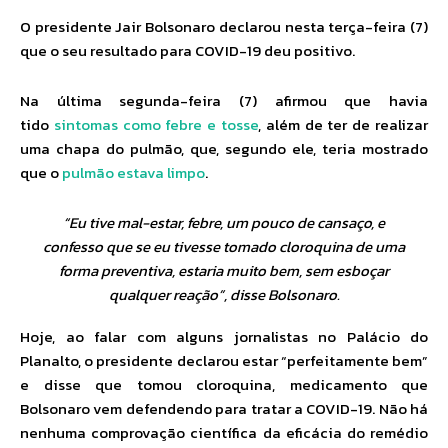
O presidente Jair Bolsonaro declarou nesta terça-feira (7)
que o seu resultado para COVID-19 deu positivo.
Na última segunda-feira (7) afirmou que havia
tido
sintomas como febre e tosse
, além de ter de realizar
uma chapa do pulmão, que, segundo ele, teria mostrado
que o
pulmão estava limpo
.
“Eu tive mal-estar, febre, um pouco de cansaço, e
confesso que se eu tivesse tomado cloroquina de uma
forma preventiva, estaria muito bem, sem esboçar
qualquer reação”, disse Bolsonaro.
Hoje, ao falar com alguns jornalistas no Palácio do
Planalto, o presidente declarou estar “perfeitamente bem”
e disse que tomou cloroquina, medicamento que
Bolsonaro vem defendendo para tratar a COVID-19. Não há
nenhuma comprovação científica da eficácia do remédio