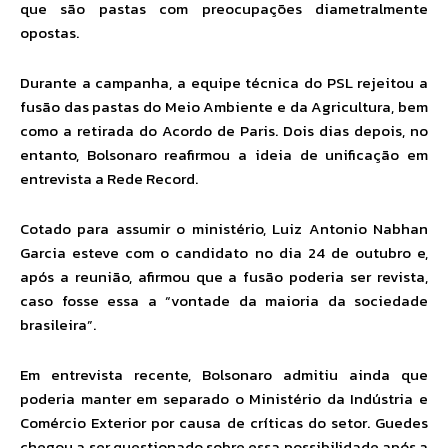
que são pastas com preocupações diametralmente
opostas.
Durante a campanha
, a equipe técnica do PSL rejeitou a
fusão das pastas do Meio Ambiente e da Agricultura, bem
como a retirada do Acordo de Paris. Dois dias depois, no
entanto, Bolsonaro reafirmou a ideia de unificação em
entrevista a Rede Record.
Cotado para assumir o ministério, Luiz Antonio Nabhan
Garcia esteve com o candidato no dia 24 de outubro e,
após a reunião, afirmou que a fusão poderia ser revista,
caso fosse essa a “vontade da maioria da sociedade
brasileira”.
Em entrevista recente, Bolsonaro admitiu ainda que
poderia manter em separado o Ministério da Indústria e
Comércio Exterior por causa de críticas do setor. Guedes
chegou a ser questionado sobre essa possibilidade após a