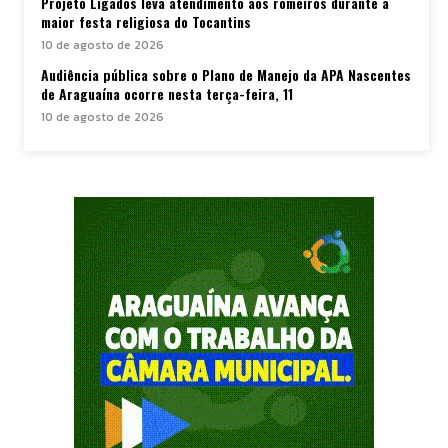
Projeto Ligados leva atendimento aos romeiros durante a
maior festa religiosa do Tocantins
10 de agosto de 2026
Audiência pública sobre o Plano de Manejo da APA Nascentes
de Araguaína ocorre nesta terça-feira, 11
10 de agosto de 2026