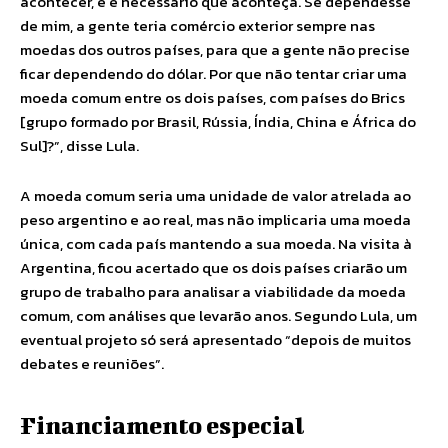
acontecer, e é necessário que aconteça. Se dependesse
de mim, a gente teria comércio exterior sempre nas
moedas dos outros países, para que a gente não precise
ficar dependendo do dólar. Por que não tentar criar uma
moeda comum entre os dois países, com países do Brics
[grupo formado por Brasil, Rússia, Índia, China e África do
Sul]?”, disse Lula.
A moeda comum seria uma unidade de valor atrelada ao
peso argentino e ao real, mas não implicaria uma moeda
única, com cada país mantendo a sua moeda. Na visita à
Argentina, ficou acertado que os dois países criarão um
grupo de trabalho para analisar a viabilidade da moeda
comum, com análises que levarão anos. Segundo Lula, um
eventual projeto só será apresentado “depois de muitos
debates e reuniões”.
Financiamento especial