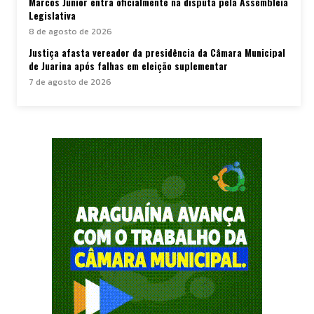
Marcos Júnior entra oficialmente na disputa pela Assembleia
Legislativa
8 de agosto de 2026
Justiça afasta vereador da presidência da Câmara Municipal
de Juarina após falhas em eleição suplementar
7 de agosto de 2026