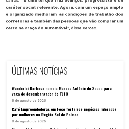
carros. “
É uma lei que traz avanços, progressista e de
caráter social relevante. Agora, com um espaço amplo
e organizado melhoram as condições de trabalho dos
corretores e também das pessoas que vão comprar um
carro na Praça do Automóvel
”, disse Xeroso.
ÚLTIMAS NOTÍCIAS
Wanderlei Barbosa nomeia Marcos Antônio de Sousa para
vaga de desembargador do TJTO
8 de agosto de 2026
Café Empreendedoras em Foco fortalece negócios liderados
por mulheres na Região Sul de Palmas
8 de agosto de 2026