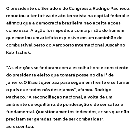
O presidente do Senado e do Congresso, Rodrigo Pacheco,
repudiou a tentativa de ato terrorista na capital federal e
afirmou que a democracia brasileira não aceita ações
como essa. A ação foi impedida com a prisão do homem
que montou um artefato explosivo em um caminhão de
combustível perto do Aeroporto Internacional Juscelino
Kubitschek.
“As eleições se findaram com a escolha livre e consciente
do presidente eleito que tomará posse no dia 1º de
janeiro. O Brasil quer paz para seguir em frente e se tornar
o país que todos nós desejamos”, afirmou Rodrigo
Pacheco. “A reconciliação nacional, a volta de um
ambiente de equilíbrio, de ponderação e de sensatez é
fundamental. Questionamentos indevidos, crises que não
precisam ser geradas, tem de ser combatidas”,
acrescentou.