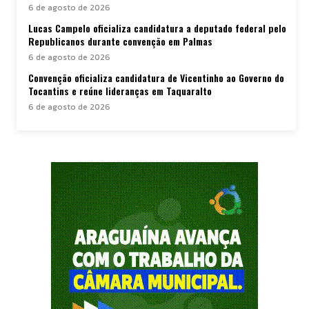
6 de agosto de 2026
Lucas Campelo oficializa candidatura a deputado federal pelo
Republicanos durante convenção em Palmas
6 de agosto de 2026
Convenção oficializa candidatura de Vicentinho ao Governo do
Tocantins e reúne lideranças em Taquaralto
6 de agosto de 2026