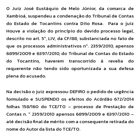
O Juiz José Eustáquio de Melo Júnior, da comarca de
Xambioá, suspendeu a condenação do Tribunal de Contas
do Estado de Tocantins contra Dito Rosa. Para o juiz
Houve a violação do princípio do devido processo legal,
descrito no art. 5º, LIV, da CF/88, substanciada no fato de
que os processos administrativos nº. 2359/2010, apensos
6899/2009 e 6397/2010, do Tribunal de Contas do Estado
do Tocantins, haverem transcorrido à revelia do
requerente não tendo sido oportunizada a sua defesa
plena do acusado.
Na decisão o juiz expressou: DEFIRO o pedido de urgência
formulado e SUSPENDO os efeitos do Acórdão 672/2014
folhas 158/160 do TCE/TO – processo de Prestação de
Contas n. º 2359/2010 apensos 6899/2009 e 6397/2010 –
até decisão final de mérito com a consequente retirada do
nome do Autor da lista do TCE/TO.