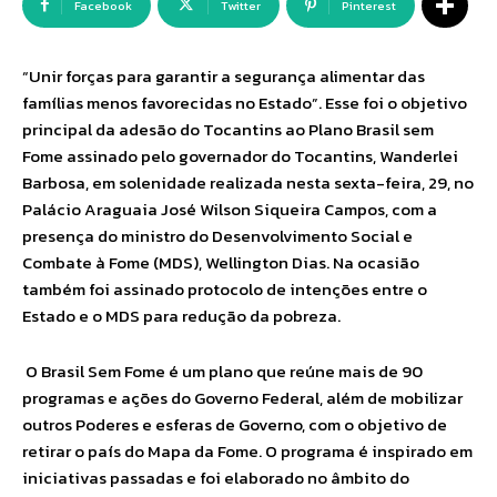
Facebook
Twitter
Pinterest
“Unir forças para garantir a segurança alimentar das
famílias menos favorecidas no Estado”. Esse foi o objetivo
principal da adesão do Tocantins ao Plano Brasil sem
Fome assinado pelo governador do Tocantins, Wanderlei
Barbosa, em solenidade realizada nesta sexta-feira, 29, no
Palácio Araguaia José Wilson Siqueira Campos, com a
presença do ministro do Desenvolvimento Social e
Combate à Fome (MDS), Wellington Dias. Na ocasião
também foi assinado protocolo de intenções entre o
Estado e o MDS para redução da pobreza.
O Brasil Sem Fome é um plano que reúne mais de 90
programas e ações do Governo Federal, além de mobilizar
outros Poderes e esferas de Governo, com o objetivo de
retirar o país do Mapa da Fome. O programa é inspirado em
iniciativas passadas e foi elaborado no âmbito do