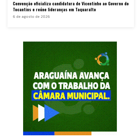
Convenção oficializa candidatura de Vicentinho ao Governo do
Tocantins e reúne lideranças em Taquaralto
6 de agosto de 2026