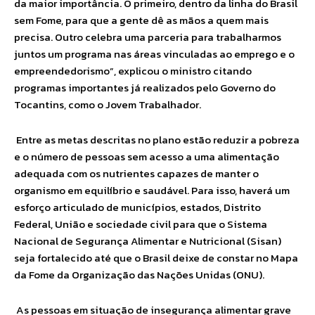
da maior importância. O primeiro, dentro da linha do Brasil
sem Fome, para que a gente dê as mãos a quem mais
precisa. Outro celebra uma parceria para trabalharmos
juntos um programa nas áreas vinculadas ao emprego e o
empreendedorismo”, explicou o ministro citando
programas importantes já realizados pelo Governo do
Tocantins, como o Jovem Trabalhador.
Entre as metas descritas no plano estão reduzir a pobreza
e o número de pessoas sem acesso a uma alimentação
adequada com os nutrientes capazes de manter o
organismo em equilíbrio e saudável. Para isso, haverá um
esforço articulado de municípios, estados, Distrito
Federal, União e sociedade civil para que o Sistema
Nacional de Segurança Alimentar e Nutricional (Sisan)
seja fortalecido até que o Brasil deixe de constar no Mapa
da Fome da Organização das Nações Unidas (ONU).
As pessoas em situação de insegurança alimentar grave