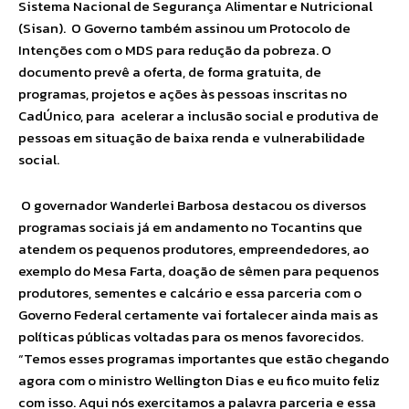
Sistema Nacional de Segurança Alimentar e Nutricional
(Sisan). O Governo também assinou um Protocolo de
Intenções com o MDS para redução da pobreza. O
documento prevê a oferta, de forma gratuita, de
programas, projetos e ações às pessoas inscritas no
CadÚnico, para acelerar a inclusão social e produtiva de
pessoas em situação de baixa renda e vulnerabilidade
social.
O governador Wanderlei Barbosa destacou os diversos
programas sociais já em andamento no Tocantins que
atendem os pequenos produtores, empreendedores, ao
exemplo do Mesa Farta, doação de sêmen para pequenos
produtores, sementes e calcário e essa parceria com o
Governo Federal certamente vai fortalecer ainda mais as
políticas públicas voltadas para os menos favorecidos.
“Temos esses programas importantes que estão chegando
agora com o ministro Wellington Dias e eu fico muito feliz
com isso. Aqui nós exercitamos a palavra parceria e essa