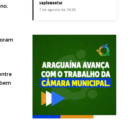
suplementar
ino.
7 de agosto de 2026
foram
a
entre
, bem