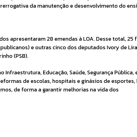
prerrogativa da manutenção e desenvolvimento do ens
dos apresentaram 28 emendas à LOA. Desse total, 25 
ublicanos) e outras cinco dos deputados Ivory de Lir
inho (PSB).
Infraestrutura, Educação, Saúde, Segurança Pública, 
reformas de escolas, hospitais e ginásios de esportes
os, de forma a garantir melhorias na vida dos