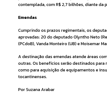
contemplada, com R$ 2,7 bilhões, diante da 
Emendas
Cumprindo os prazos regimentais, os deputa
aprovadas: 20 do deputado Olyntho Neto (Rep
(PCdoB), Vanda Monteiro (UB) e Moisemar Mar
A destinação das emendas atende áreas como 
outras. Os benefícios serão destinados para 
como para aquisição de equipamentos e insum
tocantinenses.
Por
Suzana Arabar