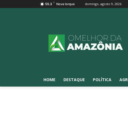
F
domingo, agosto 9, 2026
55.3
Nova Iorque
HOME
DESTAQUE
POLÍTICA
AGR