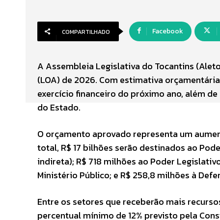
Facebook
COMPARTILHADO
A Assembleia Legislativa do Tocantins (Aleto)
(LOA) de 2026. Com estimativa orçamentária d
exercício financeiro do próximo ano, além de 
do Estado.
O orçamento aprovado representa um aumento
total, R$ 17 bilhões serão destinados ao Pode
indireta); R$ 718 milhões ao Poder Legislativo
Ministério Público; e R$ 258,8 milhões à Defe
Entre os setores que receberão mais recurso
percentual mínimo de 12% previsto pela Cons