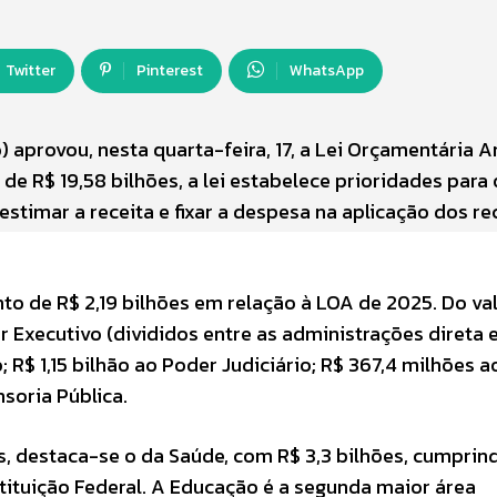
Twitter
Pinterest
WhatsApp
 aprovou, nesta quarta-feira, 17, a Lei Orçamentária A
e R$ 19,58 bilhões, a lei estabelece prioridades para 
estimar a receita e fixar a despesa na aplicação dos r
 de R$ 2,19 bilhões em relação à LOA de 2025. Do va
r Executivo (divididos entre as administrações direta 
; R$ 1,15 bilhão ao Poder Judiciário; R$ 367,4 milhões a
nsoria Pública.
s, destaca-se o da Saúde, com R$ 3,3 bilhões, cumprin
tituição Federal. A Educação é a segunda maior área